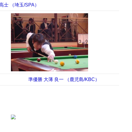
高士 （埼玉/SPA）
準優勝 大薄 良一 （鹿児島/KBC）