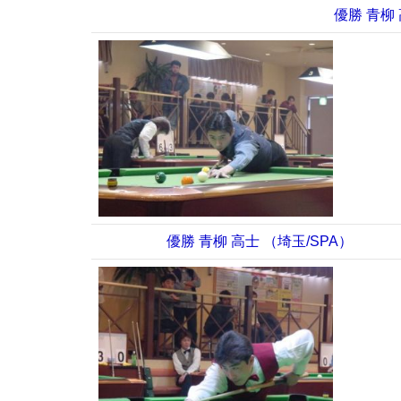
優勝 青柳 
優勝 青柳 高士 （埼玉/SPA）