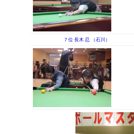
７位 長木 忍 （石川）