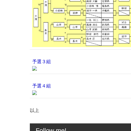
予選３組
予選４組
以上
Follow me!