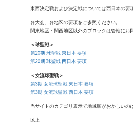
東西決定戦および決定戦については西日本の要
各大会、各地区の要項をご参照ください。
関東地区・関西地区以外のブロックは管轄にお
＜球聖戦＞
第20期 球聖戦 東日本 要項
第20期 球聖戦 西日本 要項
＜女流球聖戦＞
第3期 女流球聖戦 東日本 要項
第3期 女流球聖戦 西日本 要項
当サイトのカテゴリ表示で地域順がおかしいの
以上