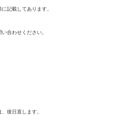
項に記載してあります。
問い合わせください。
は、後日直します。