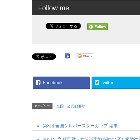
Follow me!
Facebook
twitter
カテゴリー
全国
,
公式戦要項
第8回 全国シルバースターカップ 結果
2011年度 球聖戦・女流球聖戦 関東地区Ｃ級戦の