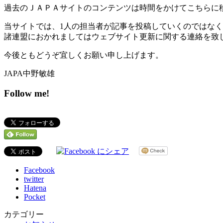
過去のＪＡＰＡサイトのコンテンツは時間をかけてこちらに
当サイトでは、1人の担当者が記事を投稿していくのではなく
諸連盟におかれましてはウェブサイト更新に関する連絡を致
今後ともどうぞ宜しくお願い申し上げます。
JAPA中野敏雄
Follow me!
Facebook
twitter
Hatena
Pocket
カテゴリー