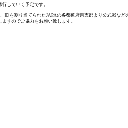
移行していく予定です。
、IDを割り当てられたJAPAの各都道府県支部より公式戦な
しますのでご協力をお願い致します。