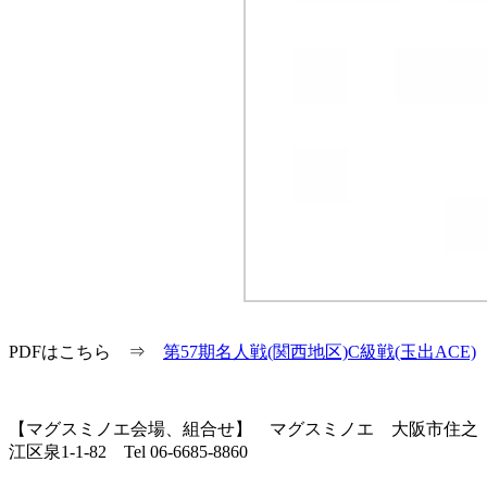
PDFはこちら ⇒
第57期名人戦(関西地区)C級戦(玉出ACE)
【マグスミノエ会場、組合せ】 マグスミノエ 大阪市住之
江区泉1-1-82 Tel 06-6685-8860