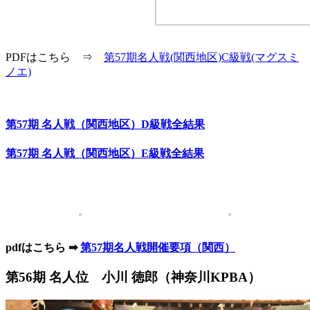
PDFはこちら ⇒
第57期名人戦(関西地区)C級戦(マグスミ
ノエ)
第57期 名人戦（関西地区）D級戦全結果
第57期 名人戦（関西地区）E級戦全結果
pdfはこちら ➡︎
第57期名人戦開催要項（関西）
第56期 名人位 小川 徳郎（神奈川KPBA）