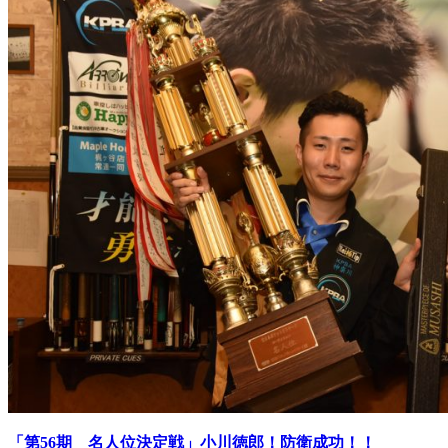
「第56期 名人位決定戦」小川徳郎！防衛成功！！