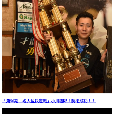
「第56期 名人位決定戦」小川徳郎！防衛成功！！