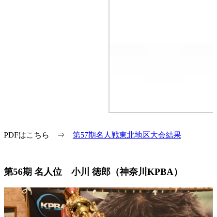
PDFはこちら ⇒
第57期名人戦東北地区大会結果
第56期 名人位 小川 徳郎（神奈川KPBA）