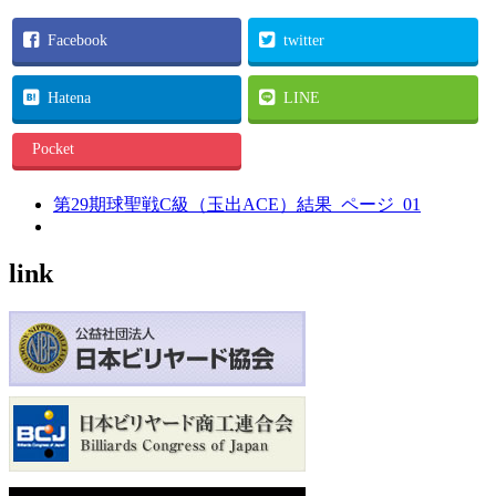
Facebook
twitter
Hatena
LINE
Pocket
第29期球聖戦C級（玉出ACE）結果_ページ_01
link