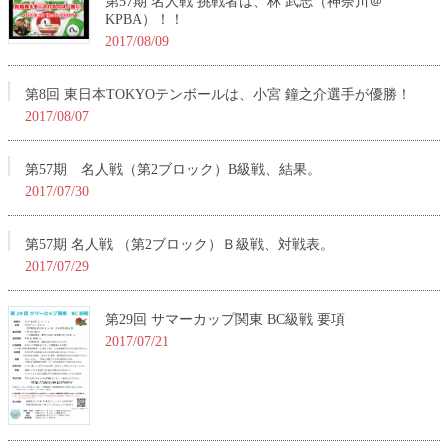
第57期 名人戦 挑戦者は、林 武志（神奈川＠
KPBA）！！
2017/08/09
第8回 東日本TOKYOテンボールは、小宮 鐘之介選手が優勝！
2017/08/07
第57期 名人戦（第2ブロック）B級戦、結果。
2017/07/30
第57期 名人戦 （第2ブロック）Ｂ級戦、対戦表。
2017/07/29
第29回 サマーカップ関東 BC級戦 要項
2017/07/21