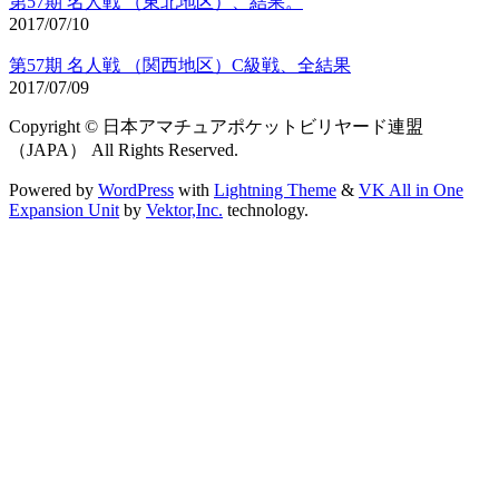
第57期 名人戦 （東北地区）、結果。
2017/07/10
第57期 名人戦 （関西地区）C級戦、全結果
2017/07/09
Copyright © 日本アマチュアポケットビリヤード連盟
（JAPA） All Rights Reserved.
Powered by
WordPress
with
Lightning Theme
&
VK All in One
Expansion Unit
by
Vektor,Inc.
technology.