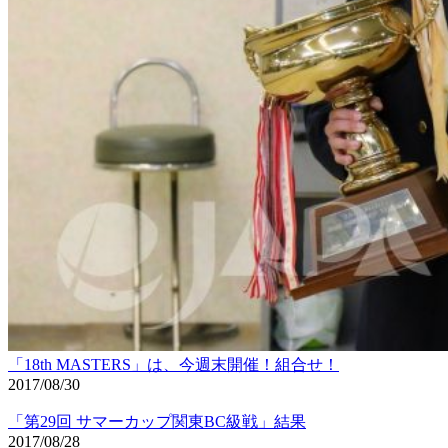
「18th MASTERS」は、今週末開催！組合せ！
2017/08/30
「第29回 サマーカップ関東BC級戦」結果
2017/08/28