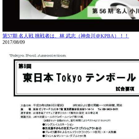
第57期 名人戦 挑戦者は、林 武志（神奈川＠KPBA）！！
2017/08/09