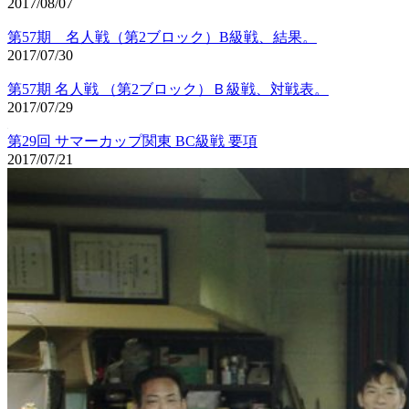
2017/08/07
第57期 名人戦（第2ブロック）B級戦、結果。
2017/07/30
第57期 名人戦 （第2ブロック）Ｂ級戦、対戦表。
2017/07/29
第29回 サマーカップ関東 BC級戦 要項
2017/07/21