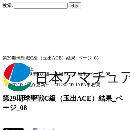
検索:
第29期球聖戦C級（玉出ACE）結果_ページ_08
HOME
第29期球聖戦C級（玉出ACE）結果_ページ_08
2017/02/05
/ 最終更新日 :
2017/02/05
JAPA事務局
第29期球聖戦C級（玉出ACE）結果_ペ
ージ_08