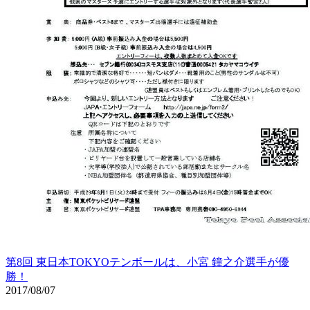
第8回 東日本TOKYOテンボールは、小宮 鐘之介選手が優
勝！
2017/08/07