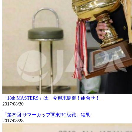
「18th MASTERS」は、今週末開催！組合せ！
2017/08/30
「第29回 サマーカップ関東BC級戦」結果
2017/08/28