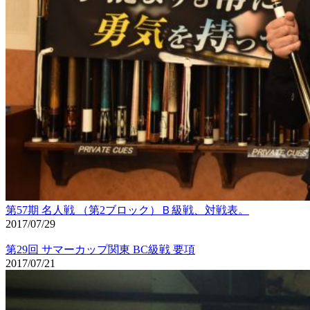
第57期 名人戦 （第2ブロック）Ｂ級戦、対戦表。
2017/07/29
第29回 サマーカップ関東 BC級戦 要項
2017/07/21