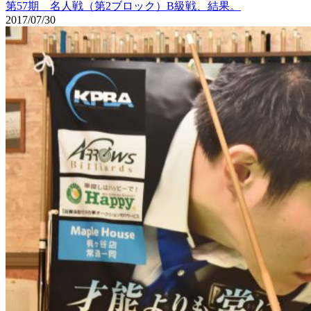
第57期 名人戦（第2ブロック）B級戦、結果。
2017/07/30