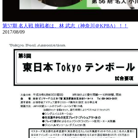
第57期 名人戦 挑戦者は、林 武志（神奈川＠KPBA）！！
2017/08/09