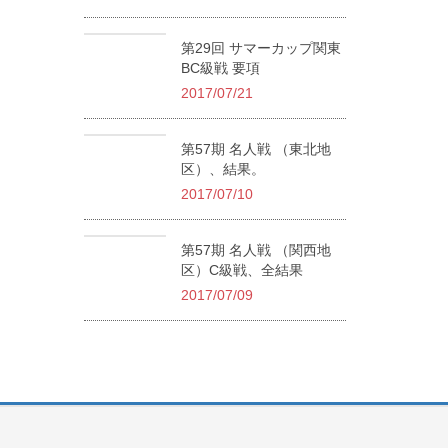
第29回 サマーカップ関東
BC級戦 要項
2017/07/21
第57期 名人戦 （東北地
区）、結果。
2017/07/10
第57期 名人戦 （関西地
区）C級戦、全結果
2017/07/09