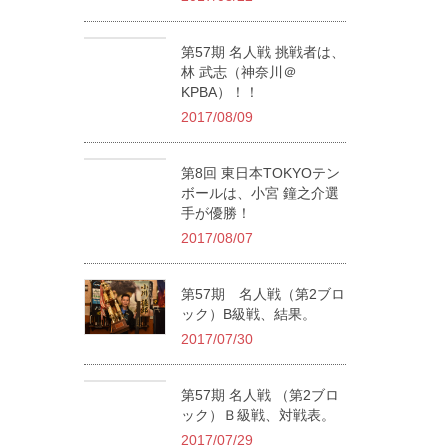
第57期 名人戦 挑戦者は、
林 武志（神奈川＠
KPBA）！！
2017/08/09
第8回 東日本TOKYOテン
ボールは、小宮 鐘之介選
手が優勝！
2017/08/07
第57期 名人戦（第2ブロ
ック）B級戦、結果。
2017/07/30
第57期 名人戦 （第2ブロ
ック）Ｂ級戦、対戦表。
2017/07/29