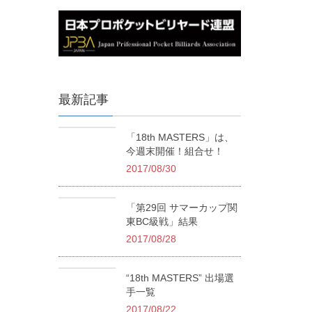
最新記事
「18th MASTERS」は、
今週末開催！組合せ！
2017/08/30
「第29回 サマーカップ関
東BC級戦」結果
2017/08/28
“18th MASTERS” 出場選
手一覧
2017/08/22