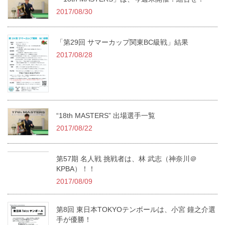
2017/08/30
「第29回 サマーカップ関東BC級戦」結果
2017/08/28
“18th MASTERS” 出場選手一覧
2017/08/22
第57期 名人戦 挑戦者は、林 武志（神奈川＠
KPBA）！！
2017/08/09
第8回 東日本TOKYOテンボールは、小宮 鐘之介選
手が優勝！