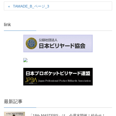
TAMADE_B_ページ_3
link
最新記事
「18th MASTERS」は、今週末開催！組合せ！