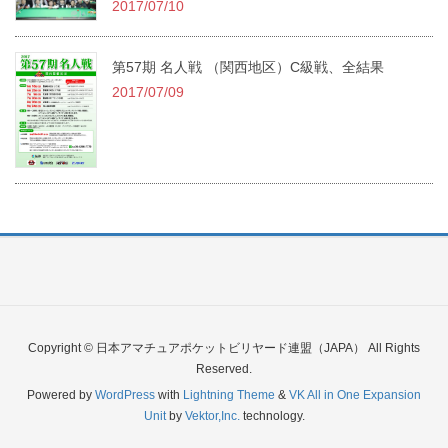
2017/07/10
第57期 名人戦 （関西地区）C級戦、全結果
2017/07/09
Copyright © 日本アマチュアポケットビリヤード連盟（JAPA） All Rights
Reserved.
Powered by
WordPress
with
Lightning Theme
&
VK All in One Expansion
Unit
by
Vektor,Inc.
technology.