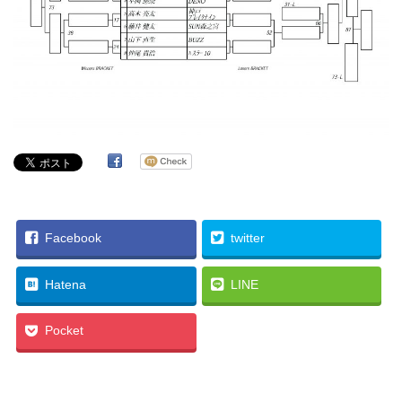
Facebook
twitter
Hatena
LINE
Pocket