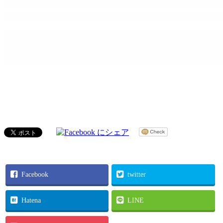
Facebook
twitter
Hatena
LINE