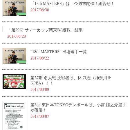
「18th MASTERS」は、今週末開催！組合せ！
2017/08/30
「第29回 サマーカップ関東BC級戦」結果
2017/08/28
“18th MASTERS” 出場選手一覧
2017/08/22
第57期 名人戦 挑戦者は、林 武志（神奈川＠
KPBA）！！
2017/08/09
第8回 東日本TOKYOテンボールは、小宮 鐘之介選手
が優勝！
2017/08/07