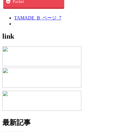
Pocket
TAMADE_B_ページ_7
link
最新記事