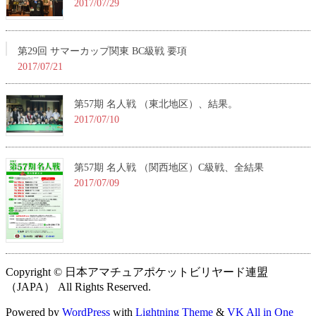
2017/07/29
第29回 サマーカップ関東 BC級戦 要項
2017/07/21
第57期 名人戦 （東北地区）、結果。
2017/07/10
第57期 名人戦 （関西地区）C級戦、全結果
2017/07/09
Copyright © 日本アマチュアポケットビリヤード連盟
（JAPA） All Rights Reserved.
Powered by
WordPress
with
Lightning Theme
&
VK All in One