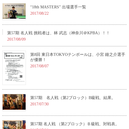
“18th MASTERS” 出場選手一覧
2017/08/22
第57期 名人戦 挑戦者は、林 武志（神奈川＠KPBA）！！
2017/08/09
第8回 東日本TOKYOテンボールは、小宮 鐘之介選手
が優勝！
2017/08/07
第57期 名人戦（第2ブロック）B級戦、結果。
2017/07/30
第57期 名人戦 （第2ブロック）Ｂ級戦、対戦表。