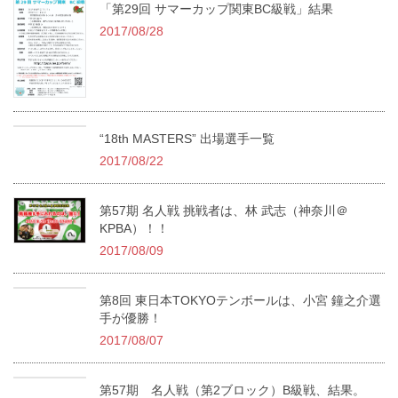
「第29回 サマーカップ関東BC級戦」結果
2017/08/28
“18th MASTERS” 出場選手一覧
2017/08/22
第57期 名人戦 挑戦者は、林 武志（神奈川＠
KPBA）！！
2017/08/09
第8回 東日本TOKYOテンボールは、小宮 鐘之介選
手が優勝！
2017/08/07
第57期 名人戦（第2ブロック）B級戦、結果。