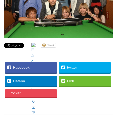
Facebook
twitter
Hatena
LINE
Pocket