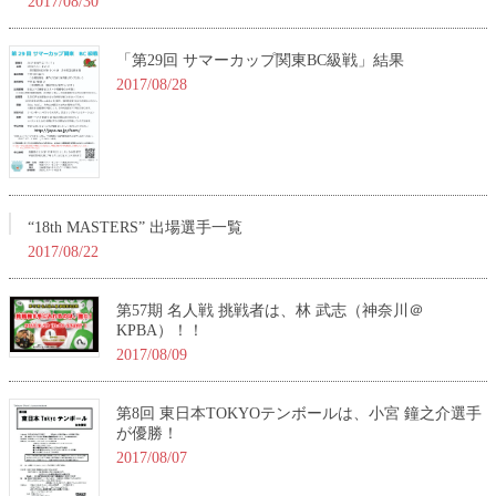
2017/08/30
「第29回 サマーカップ関東BC級戦」結果
2017/08/28
“18th MASTERS” 出場選手一覧
2017/08/22
第57期 名人戦 挑戦者は、林 武志（神奈川＠
KPBA）！！
2017/08/09
第8回 東日本TOKYOテンボールは、小宮 鐘之介選手
が優勝！
2017/08/07