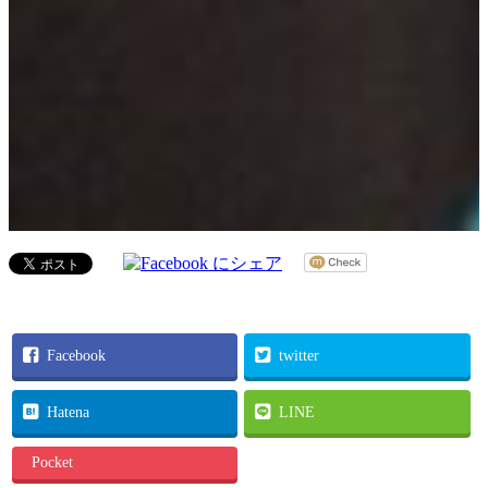
Facebook
twitter
Hatena
LINE
Pocket